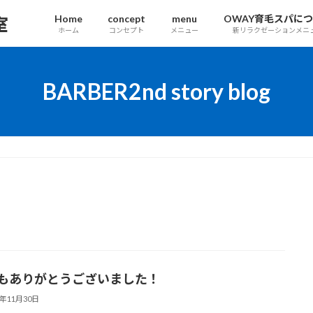
Home
concept
menu
OWAY育毛スパに
室
ホーム
コンセプト
メニュー
新リラクゼーションメニ
BARBER2nd story blog
月もありがとうございました！
3年11月30日