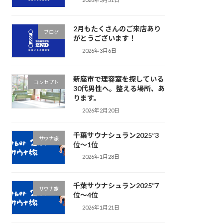
2月もたくさんのご来店あり
ブログ
がとうございます！
2026年3月6日
新座市で理容室を探している
コンセプト
30代男性へ。整える場所、あ
ります。
2026年2月20日
千葉サウナシュラン2025”3
サウナ旅
位〜1位
2026年1月28日
千葉サウナシュラン2025”7
サウナ旅
位〜4位
2026年1月21日